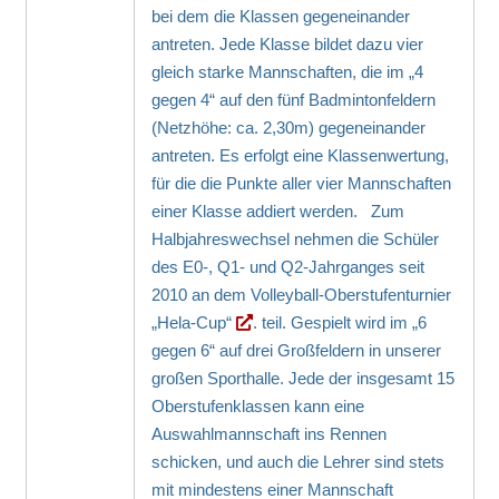
bei dem die Klassen gegeneinander
antreten. Jede Klasse bildet dazu vier
gleich starke Mannschaften, die im „4
gegen 4“ auf den fünf Badmintonfeldern
(Netzhöhe: ca. 2,30m) gegeneinander
antreten. Es erfolgt eine Klassenwertung,
für die die Punkte aller vier Mannschaften
einer Klasse addiert werden. Zum
Halbjahreswechsel nehmen die Schüler
des E0-, Q1- und Q2-Jahrganges seit
2010 an dem Volleyball-Oberstufenturnier
„Hela-Cup“
. teil. Gespielt wird im „6
gegen 6“ auf drei Großfeldern in unserer
großen Sporthalle. Jede der insgesamt 15
Oberstufenklassen kann eine
Auswahlmannschaft ins Rennen
schicken, und auch die Lehrer sind stets
mit mindestens einer Mannschaft