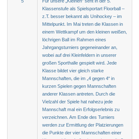
5
Für unsere „Kleinen“ seht in der 5.
Klassenstufe als Spielsportart Floorball –
z.T. besser bekannt als Unihockey – im
Mittelpunkt. Im Mai treten die Klassen in
einem Wettkampf um den kleinen weißen,
löchrigen Ball im Rahmen eines
Jahrgangsturniers gegeneinander an,
wobei auf drei Kleinfeldern in unserer
großen Sporthalle gespielt wird. Jede
Klasse bildet vier gleich starke
Mannschaften, die im „4 gegen 4“ in
kurzen Spielen gegen Mannschaften
anderer Klassen antreten. Durch die
Vielzahl der Spiele hat nahezu jede
Mannschaft mal ein Erfolgserlebnis zu
verzeichnen. Am Ende des Turniers
werden zur Ermittlung der Platzierungen
die Punkte der vier Mannschaften einer