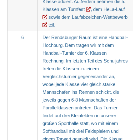
Klasse addiert. Außerdem nehmen die 5.
Klassen am
Turnfest
, dem
HeLa-Lauf
sowie dem
Laufabzeichen-Wettbewerb
teil.
6
Der Rendsburger Raum ist eine Handball-
Hochburg. Dem tragen wir mit dem
Handball-Turnier der 6. Klassen
Rechnung. Im letzten Teil des Schuljahres
treten die Klassen zu einem
Vergleichsturnier gegeneinander an,
wobei jede Klasse vier gleich starke
Mannschafen ins Rennen schickt, die
jeweils gegen 6-8 Mannschaften der
Parallelklassen antreten. Das Turnier
findet auf drei Kleinfeldern in unserer
großen Sporthalle statt, wo mit einem
Softhandball mit drei Feldspielern und
einem Torwart gespielt wird. Die Klasse,