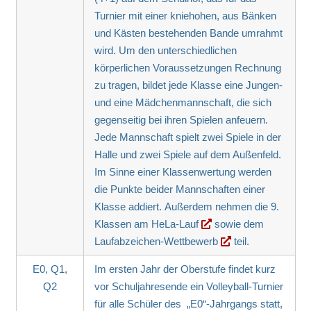
Turnier mit einer kniehohen, aus Bänken
und Kästen bestehenden Bande umrahmt
wird. Um den unterschiedlichen
körperlichen Voraussetzungen Rechnung
zu tragen, bildet jede Klasse eine Jungen-
und eine Mädchenmannschaft, die sich
gegenseitig bei ihren Spielen anfeuern.
Jede Mannschaft spielt zwei Spiele in der
Halle und zwei Spiele auf dem Außenfeld.
Im Sinne einer Klassenwertung werden
die Punkte beider Mannschaften einer
Klasse addiert. Außerdem nehmen die 9.
Klassen am
HeLa-Lauf
sowie dem
Laufabzeichen-Wettbewerb
teil.
E0, Q1,
Im ersten Jahr der Oberstufe findet kurz
Q2
vor Schuljahresende ein Volleyball-Turnier
für alle Schüler des „E0“-Jahrgangs statt,