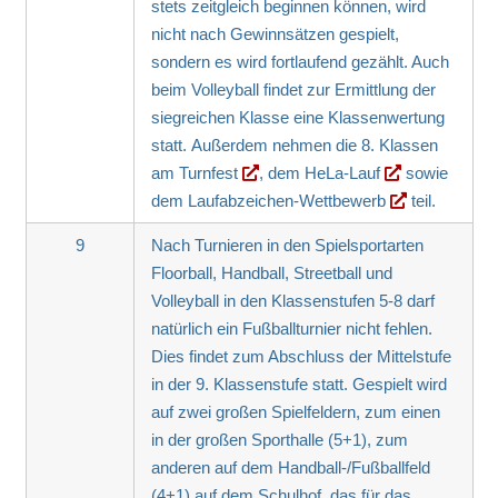
stets zeitgleich beginnen können, wird
nicht nach Gewinnsätzen gespielt,
sondern es wird fortlaufend gezählt. Auch
beim Volleyball findet zur Ermittlung der
siegreichen Klasse eine Klassenwertung
statt. Außerdem nehmen die 8. Klassen
am
Turnfest
, dem
HeLa-Lauf
sowie
dem
Laufabzeichen-Wettbewerb
teil.
9
Nach Turnieren in den Spielsportarten
Floorball, Handball, Streetball und
Volleyball in den Klassenstufen 5-8 darf
natürlich ein Fußballturnier nicht fehlen.
Dies findet zum Abschluss der Mittelstufe
in der 9. Klassenstufe statt. Gespielt wird
auf zwei großen Spielfeldern, zum einen
in der großen Sporthalle (5+1), zum
anderen auf dem Handball-/Fußballfeld
(4+1) auf dem Schulhof, das für das