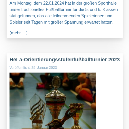
Am Montag, dem 22.01.2024 hat in der großen Sporthalle
unser traditionelles Fußballturnier für die 5. und 6. Klassen
stattgefunden, das alle teilnehmenden Spielerinnen und
Spieler seit Tagen mit großer Spannung erwartet hatten.
(mehr …)
HeLa-Orientierungsstufenfußballturnier 2023
Veröffentlicht: 25. Januar 2023