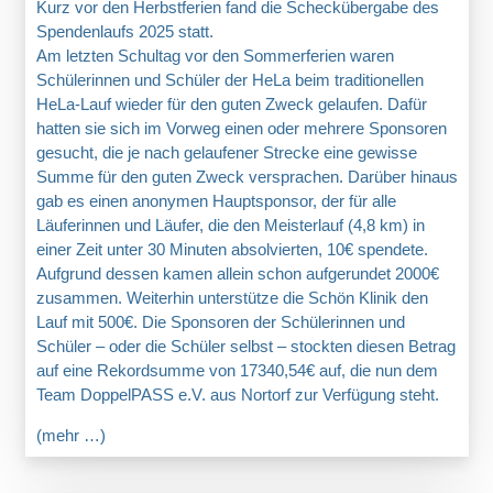
Kurz vor den Herbstferien fand die Scheckübergabe des
Spendenlaufs 2025 statt.
Am letzten Schultag vor den Sommerferien waren
Schülerinnen und Schüler der HeLa beim traditionellen
HeLa-Lauf wieder für den guten Zweck gelaufen. Dafür
hatten sie sich im Vorweg einen oder mehrere Sponsoren
gesucht, die je nach gelaufener Strecke eine gewisse
Summe für den guten Zweck versprachen. Darüber hinaus
gab es einen anonymen Hauptsponsor, der für alle
Läuferinnen und Läufer, die den Meisterlauf (4,8 km) in
einer Zeit unter 30 Minuten absolvierten, 10€ spendete.
Aufgrund dessen kamen allein schon aufgerundet 2000€
zusammen. Weiterhin unterstütze die Schön Klinik den
Lauf mit 500€. Die Sponsoren der Schülerinnen und
Schüler – oder die Schüler selbst – stockten diesen Betrag
auf eine Rekordsumme von 17340,54€ auf, die nun dem
Team DoppelPASS e.V. aus Nortorf zur Verfügung steht.
(mehr …)