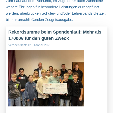
zum Lauf auf dem Schulhof, im Zuge derer auch zahlreiche
weitere Ehrungen für besondere Leistungen durchgeführt
werden, überbrücken Schüler- und/oder Lehrerbands die Zeit
bis zur anschließenden Zeugnisausgabe.
Rekordsumme beim Spendenlauf: Mehr als
17000€ für den guten Zweck
Veröffentlicht: 12. Oktober 2025