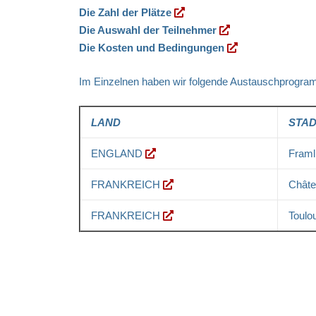
Die Zahl der Plätze
Die Auswahl der Teilnehmer
Die Kosten und Bedingungen
Im Einzelnen haben wir folgende Austauschprogra
LAND
STA
ENGLAND
Fram
FRANKREICH
Châte
FRANKREICH
Toulo