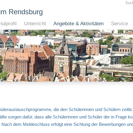
Suc
um Rendsburg
ulprofil
Unterricht
Angebote & Aktivitäten
Service
raustauschprogramme, die den Schülerinnen und Schülern zeitlich g
fte sorgen dafür, dass alle Schülerinnen und Schüler der in Frag
n. Nach dem Meldeschluss erfolgt eine Sichtung der Bewerbungen und 