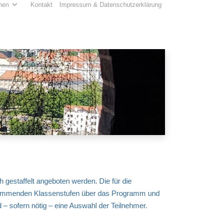
hen
Kontakt
Impressum & Datenschutzerklärung
estaffelt angeboten werden. Die für die
e kommenden Klassenstufen über das Programm und
– sofern nötig – eine Auswahl der Teilnehmer.