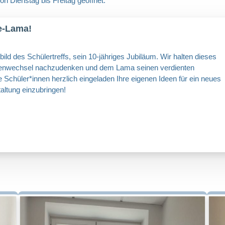
von Dienstag bis Freitag geöffnet.
e-Lama!
ld des Schülertreffs, sein 10-jähriges Jubiläum. Wir halten dieses
petenwechsel nachzudenken und dem Lama seinen verdienten
Schüler*innen herzlich eingeladen Ihre eigenen Ideen für ein neues
altung einzubringen!