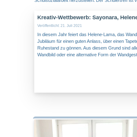
Schulsozialarbeit herzustellen. Der Schülertreff ist 
Kreativ-Wettbewerb: Sayonara, Helen
Veröffentlicht: 21. Juli 2021
In diesem Jahr feiert das Helene-Lama, das Wandbi
Jubiläum für einen guten Anlass, über einen Ta
Ruhestand zu gönnen. Aus diesem Grund sind alle 
Wandbild oder eine alternative Form der Wandgest