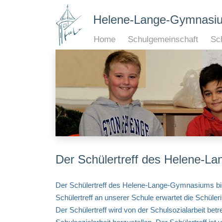
Helene-Lange-Gymnasi
Home
Schulgemeinschaft
Sch
Der Schülertreff des Helene-
Der Schülertreff des Helene-Lange-Gymnasiums bie
Schülertreff an unserer Schule erwartet die Schüle
Der Schülertreff wird von der Schulsozialarbeit bet