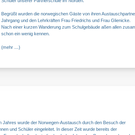
Schüler unserer Partnerschule im Norden.
Begrüßt wurden die norwegischen Gäste von ihren Austauschpartne
Jahrgang und den Lehrkräften Frau Friedrichs und Frau Glienicke.
Nach einer kurzen Wanderung zum Schulgebäude aßen allen zusamme
schon ein wenig kennen.
(mehr …)
en Jahres wurde der Norwegen-Austausch durch den Besuch der
en und Schüler eingeleitet. In dieser Zeit wurde bereits der