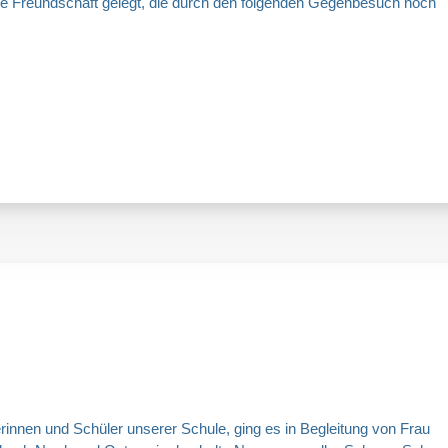
ge Freundschaft gelegt, die durch den folgenden Gegenbesuch noch
rinnen und Schüler unserer Schule, ging es in Begleitung von Frau