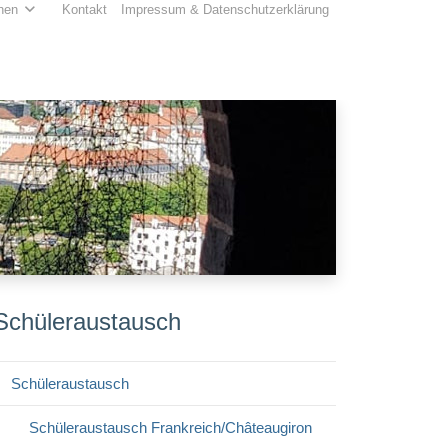
hen
Kontakt
Impressum & Datenschutzerklärung
Schüleraustausch
Schüleraustausch
Schüleraustausch Frankreich/Châteaugiron