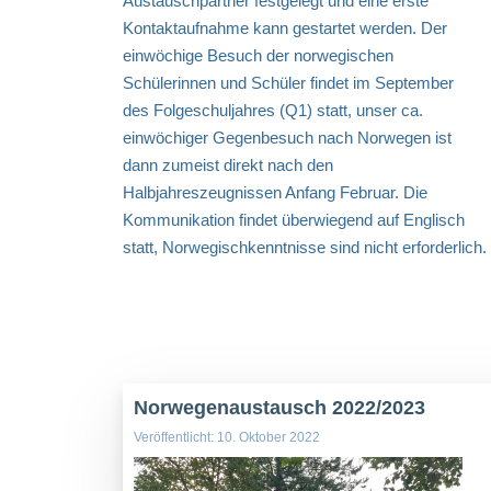
Austauschpartner festgelegt und eine erste
Kontaktaufnahme kann gestartet werden. Der
einwöchige Besuch der norwegischen
Schülerinnen und Schüler findet im September
des Folgeschuljahres (Q1) statt, unser ca.
einwöchiger Gegenbesuch nach Norwegen ist
dann zumeist direkt nach den
Halbjahreszeugnissen Anfang Februar. Die
Kommunikation findet überwiegend auf Englisch
statt, Norwegischkenntnisse sind nicht erforderlich. 
Norwegenaustausch 2022/2023
Veröffentlicht: 10. Oktober 2022