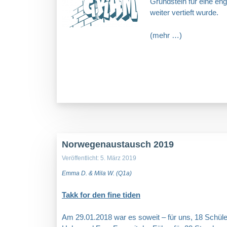
Grundstein für eine en
weiter vertieft wurde.
(mehr …)
Norwegenaustausch 2019
Veröffentlicht: 5. März 2019
Emma D. & Mila W. (Q1a)
Takk for den fine tiden
Am 29.01.2018 war es soweit – für uns, 18 Schüle