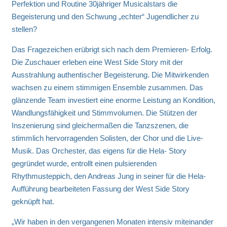
Perfektion und Routine 30jähriger Musicalstars die
Begeisterung und den Schwung „echter“ Jugendlicher zu
stellen?
Das Fragezeichen erübrigt sich nach dem Premieren- Erfolg.
Die Zuschauer erleben eine West Side Story mit der
Ausstrahlung authentischer Begeisterung. Die Mitwirkenden
wachsen zu einem stimmigen Ensemble zusammen. Das
glänzende Team investiert eine enorme Leistung an Kondition,
Wandlungsfähigkeit und Stimmvolumen. Die Stützen der
Inszenierung sind gleichermaßen die Tanzszenen, die
stimmlich hervorragenden Solisten, der Chor und die Live-
Musik. Das Orchester, das eigens für die Hela- Story
gegründet wurde, entrollt einen pulsierenden
Rhythmusteppich, den Andreas Jung in seiner für die Hela-
Aufführung bearbeiteten Fassung der West Side Story
geknüpft hat.
„Wir haben in den vergangenen Monaten intensiv miteinander