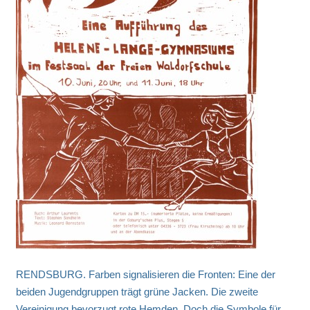
RENDSBURG. Farben signalisieren die Fronten: Eine der
beiden Jugendgruppen trägt grüne Jacken. Die zweite
Vereinigung bevorzugt rote Hemden. Doch die Symbole für