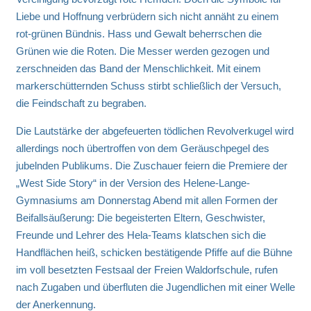
Liebe und Hoffnung verbrüdern sich nicht annäht zu einem
rot-grünen Bündnis. Hass und Gewalt beherrschen die
Grünen wie die Roten. Die Messer werden gezogen und
zerschneiden das Band der Menschlichkeit. Mit einem
markerschütternden Schuss stirbt schließlich der Versuch,
die Feindschaft zu begraben.
Die Lautstärke der abgefeuerten tödlichen Revolverkugel wird
allerdings noch übertroffen von dem Geräuschpegel des
jubelnden Publikums. Die Zuschauer feiern die Premiere der
„West Side Story“ in der Version des Helene-Lange-
Gymnasiums am Donnerstag Abend mit allen Formen der
Beifallsäußerung: Die begeisterten Eltern, Geschwister,
Freunde und Lehrer des Hela-Teams klatschen sich die
Handflächen heiß, schicken bestätigende Pfiffe auf die Bühne
im voll besetzten Festsaal der Freien Waldorfschule, rufen
nach Zugaben und überfluten die Jugendlichen mit einer Welle
der Anerkennung.