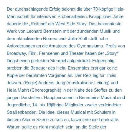
Der durchschlagende Erfolg belohnt die über 70-köpfige Hela-
Mannschaft für intensiven Probenarbeiten. Knapp zwei Jahre
dauerte die „Reifung“ der West Side Story. Das bekannteste
Werk von Leonard Bernstein mit der zündenden Musik und
dem aktualisierten Romeo und- Julia-Stoff stellt hohe
Anforderungen an die Amateure des Gymnasiums. Profis von
Broadway, Film, Fernsehen und Theater haben der „Story“
längst einen perfekten Stempel aufgedrückt. Folgerichtig
strebten die Betreuer des Hela- Ensembles erst gar keine
Kopie der berühmten Vorgaben an. Der Reiz lag für Thies
Jessen. (Regie) Andreas Jung (musikalische Leitung) und
Hella Mahrt (Choreographie) in der Nähe des Stoffes zu den
jungen Darstellern. Hauptpersonen in Bernsteins Musical sind
Jugendliche, 14- bis 18jährige Mitglieder zweier verfeindeter
Straßenbanden. Die Idee, dieses Musical mit Schülern in
diesem Alter in Szene zu setzen, faszinierte die Lehrkräfte.
Warum sollte es nicht möglich sein, an die Stelle der