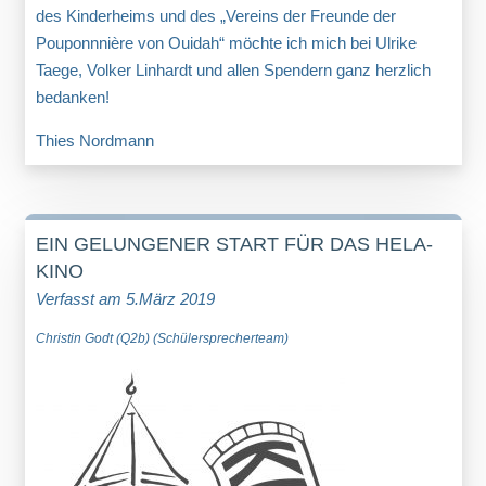
des Kinderheims und des „Vereins der Freunde der
Pouponnnière von Ouidah“ möchte ich mich bei Ulrike
Taege, Volker Linhardt und allen Spendern ganz herzlich
bedanken!
Thies Nordmann
EIN GELUNGENER START FÜR DAS HELA-
KINO
Verfasst am 5.März 2019
Christin Godt (Q2b) (Schülersprecherteam)