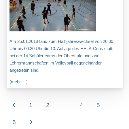
Am 25.01.2019 fand zum Halbjahreswechsel von 20.00
Uhr bis 00.30 Uhr die 10. Auflage des HELA-Cups statt,
bei der 14 Schülerteams der Oberstufe und zwei
Lehrermannschaften im Volleyball gegeneinander
angetreten sind.
(mehr …)
1
2
3
4
5
6