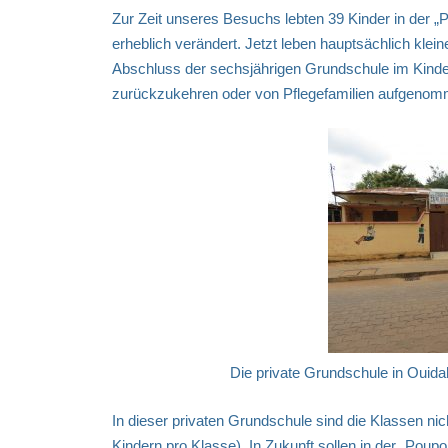
Zur Zeit unseres Besuchs lebten 39 Kinder in der „
erheblich verändert. Jetzt leben hauptsächlich klei
Abschluss der sechsjährigen Grundschule im Kinder
zurückzukehren oder von Pflegefamilien aufgenom
Die private Grundschule in Ouidah
In dieser privaten Grundschule sind die Klassen nic
Kindern pro Klasse). In Zukunft sollen in der „Poup