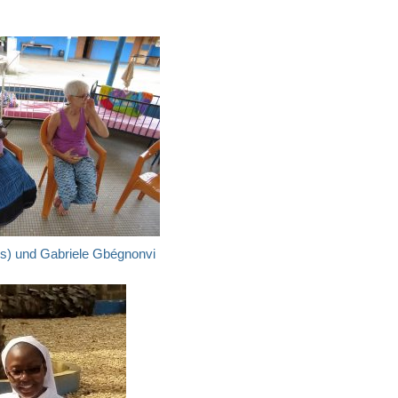
ks) und Gabriele Gbégnonvi