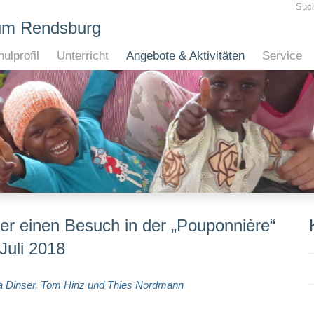
Suc
um Rendsburg
ulprofil
Unterricht
Angebote & Aktivitäten
Service
er einen Besuch in der „Pouponnière“
Juli 2018
na Dinser, Tom Hinz und Thies Nordmann