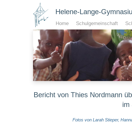
Helene-Lange-Gymnasi
Home
Schulgemeinschaft
Sch
Bericht von Thies Nordmann üb
im 
Fotos von Larah Stieper, Han