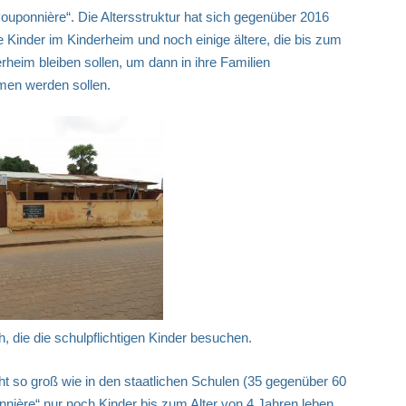
Pouponnière“. Die Altersstruktur hat sich gegenüber 2016
ne Kinder im Kinderheim und noch einige ältere, die bis zum
heim bleiben sollen, um dann in ihre Familien
men werden sollen.
, die die schulpflichtigen Kinder besuchen.
ht so groß wie in den staatlichen Schulen (35 gegenüber 60
onnière“ nur noch Kinder bis zum Alter von 4 Jahren leben,