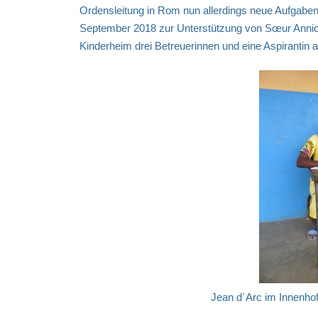
Ordensleitung in Rom nun allerdings neue Aufgabe
September 2018 zur Unterstützung von Sœur Annick i
Kinderheim drei Betreuerinnen und eine Aspirantin a
Jean d´Arc im Innenhof