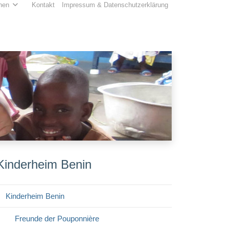
hen
Kontakt
Impressum & Datenschutzerklärung
Kinderheim Benin
Kinderheim Benin
Freunde der Pouponnière