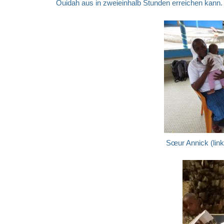
Ouidah aus in zweieinhalb Stunden erreichen kann.
Sœur Annick (lin