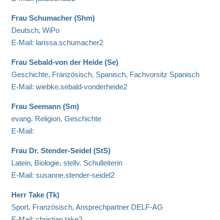
Frau Schumacher (Shm)
Deutsch, WiPo
E-Mail: larissa.schumacher2
Frau Sebald-von der Heide (Se)
Geschichte, Französisch, Spanisch, Fachvorsitz Spanisch
E-Mail: wiebke.sebald-vonderheide2
Frau Seemann (Sm)
evang. Religion, Geschichte
E-Mail:
Frau Dr. Stender-Seidel (StS)
Latein, Biologie, stellv. Schulleiterin
E-Mail: susanne.stender-seidel2
Herr Take (Tk)
Sport, Französisch, Ansprechpartner DELF-AG
E-Mail: christian.take2