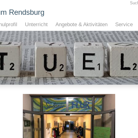
Suc
um Rendsburg
ulprofil
Unterricht
Angebote & Aktivitäten
Service