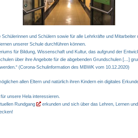
e Schülerinnen und Schülern sowie für alle Lehrkräfte und Mitarbeite
ernen unserer Schule durchführen können.
riums für Bildung, Wissenschaft und Kultur, das aufgrund der Entwic
Schulen über ihre Angebote für die abgebenden Grundschulen […] grun
hrt werden.“ (Corona-Schulinformation des MBWK vom 10.12.2020)
lichen allen Eltern und natürlich ihren Kindern ein digitales Erkund
 für unsere Hela interessieren.
rtuellen Rundgang
erkunden und sich über das Lehren, Lernen und
ecken!