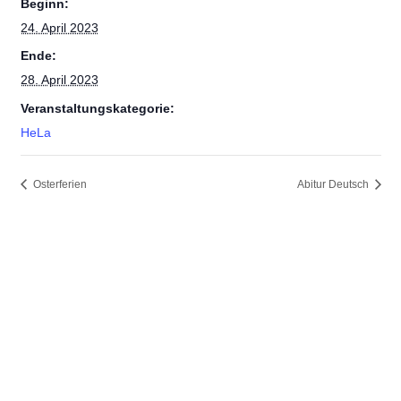
Beginn:
24. April 2023
Ende:
28. April 2023
Veranstaltungskategorie:
HeLa
Osterferien
Abitur Deutsch