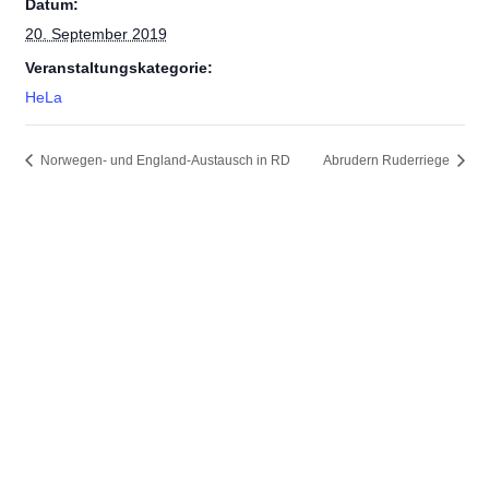
Datum:
20. September 2019
Veranstaltungskategorie:
HeLa
Norwegen- und England-Austausch in RD
Abrudern Ruderriege