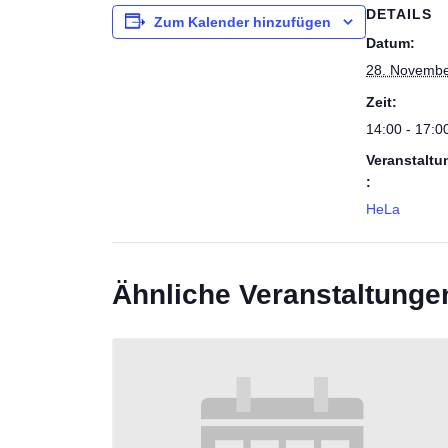
DETAILS
Zum Kalender hinzufügen
Datum:
28. Novembe
Zeit:
14:00 - 17:0
Veranstaltu
:
HeLa
Ähnliche Veranstaltunge