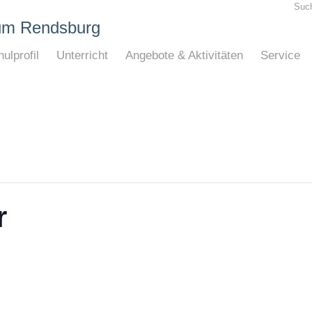
Suc
um Rendsburg
ulprofil
Unterricht
Angebote & Aktivitäten
Service
r