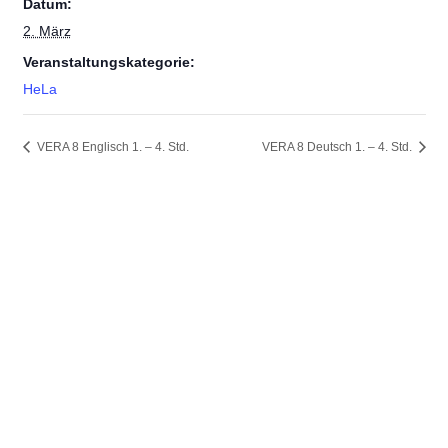
Datum:
2. März
Veranstaltungskategorie:
HeLa
VERA 8 Englisch 1. – 4. Std.
VERA 8 Deutsch 1. – 4. Std.