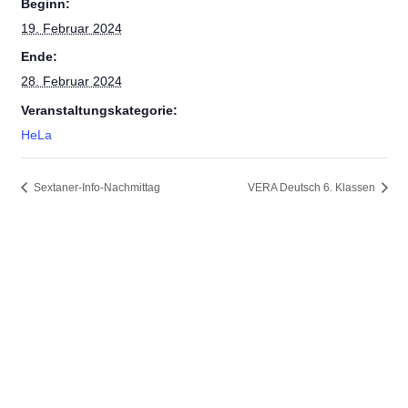
Beginn:
19. Februar 2024
Ende:
28. Februar 2024
Veranstaltungskategorie:
HeLa
Sextaner-Info-Nachmittag
VERA Deutsch 6. Klassen