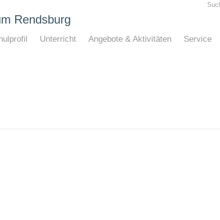
Suc
um Rendsburg
ulprofil
Unterricht
Angebote & Aktivitäten
Service