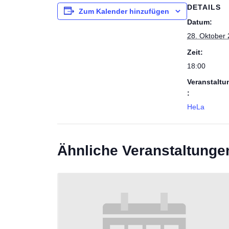
DETAILS
Zum Kalender hinzufügen
Datum:
28. Oktober
Zeit:
18:00
Veranstaltu
:
HeLa
Ähnliche Veranstaltunge