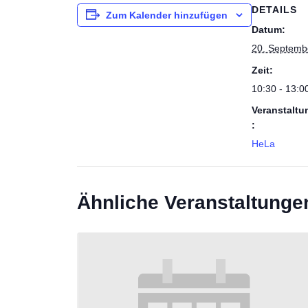
DETAILS
Zum Kalender hinzufügen
Datum:
20. Septemb
Zeit:
10:30 - 13:0
Veranstaltu
:
HeLa
Ähnliche Veranstaltunge