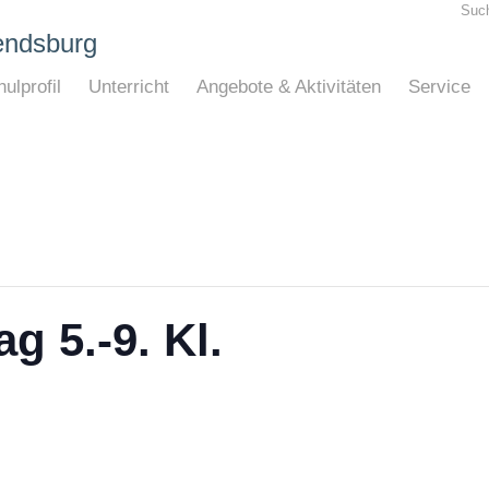
Suc
endsburg
ulprofil
Unterricht
Angebote & Aktivitäten
Service
g 5.-9. Kl.