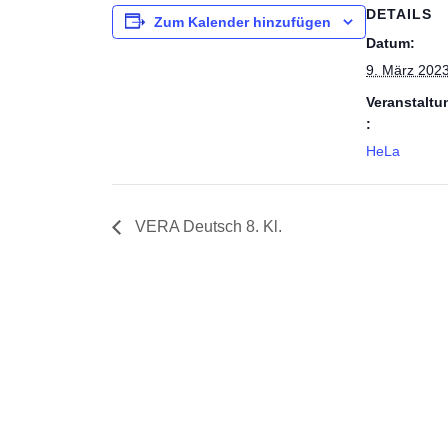
DETAILS
Zum Kalender hinzufügen
Datum:
9. März 202
Veranstaltu
:
HeLa
VERA Deutsch 8. Kl.