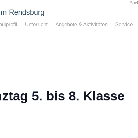
Suc
um Rendsburg
ulprofil
Unterricht
Angebote & Aktivitäten
Service
tag 5. bis 8. Klasse