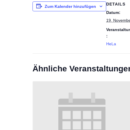
DETAILS
Zum Kalender hinzufügen
Datum:
19. Novembe
Veranstaltu
:
HeLa
Ähnliche Veranstaltunge