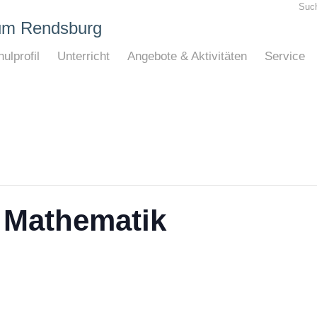
Suc
um Rendsburg
ulprofil
Unterricht
Angebote & Aktivitäten
Service
 Mathematik