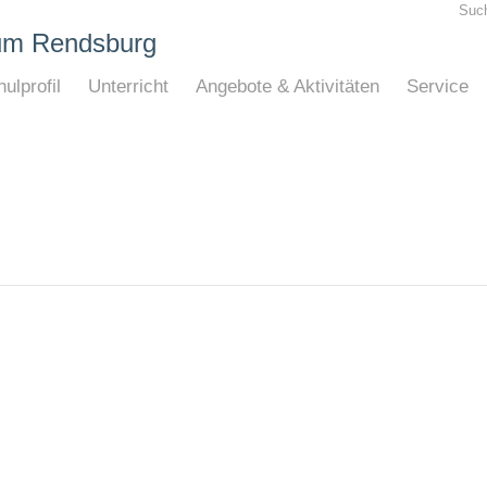
Suc
um Rendsburg
ulprofil
Unterricht
Angebote & Aktivitäten
Service