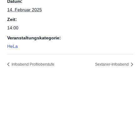
Datum:
14. Februar 2025
Zeit:
14:00
Veranstaltungskategorie:
HeLa
Infoabend Profiloberstufe
Sextaner-Infoabend