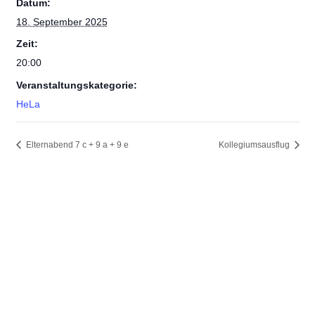
Datum:
18. September 2025
Zeit:
20:00
Veranstaltungskategorie:
HeLa
Elternabend 7 c + 9 a + 9 e
Kollegiumsausflug