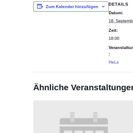
DETAILS
Zum Kalender hinzufügen
Datum:
18. Septemb
Zeit:
18:00
Veranstaltu
:
HeLa
Ähnliche Veranstaltunge