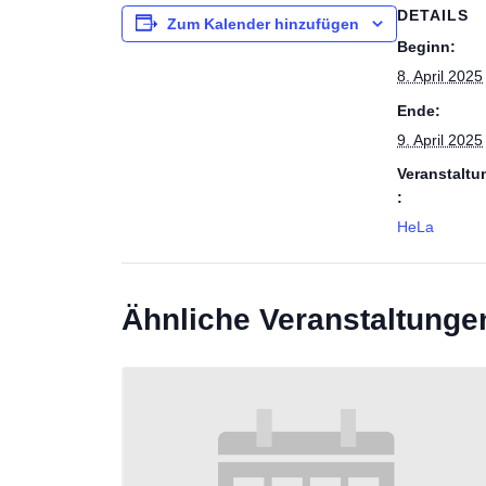
DETAILS
Zum Kalender hinzufügen
Beginn:
8. April 2025
Ende:
9. April 2025
Veranstaltu
:
HeLa
Ähnliche Veranstaltunge