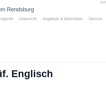
Suc
um Rendsburg
ulprofil
Unterricht
Angebote & Aktivitäten
Service
f. Englisch