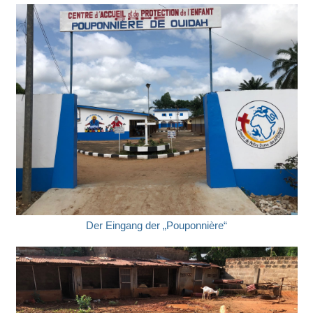
Der Eingang der „Pouponnière“