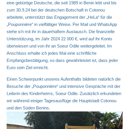
eine gebürtige Deutsche, die seit 1989 in Benin lebt und bis
zum 30.9.24 bei der deutschen Botschaft in Cotonou
arbeitete, unterstützt das Engagement der „HeLa“ für die
„Pouponnière“ in vielfältiger Weise. Per Mail und WhatsApp
stehe ich mit ihr in dauerhaftem Austausch. Die finanzielle
Unterstützung, im Jahr 2024 22 000 €, wird auf ihr Konto
überwiesen und von ihr an Soeur Odile weitergeleitet. Im
Anschluss erhalte ich jedes Mal eine schriftliche
Empfangsbestätigung, so dass gewährleistet ist, dass jeder
Euro sein Ziel erreicht.
Einen Schwerpunkt unseres Aufenthalts bildeten natürlich die
Besuche der „Pouponnière“ und intensive Gespräche mit der
Leiterin des Kinderheims, Soeur Odile. Zusätzlich erkundeten
wir während einiger Tagesausflüge die Hauptstadt Cotonou
und den Süden Benins.