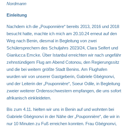
Nordmann
Einleitung
Nachdem ich die „Pouponnière“ bereits 2013, 2016 und 2018
besucht hatte, machte ich mich am 20.10.24 erneut auf den
Weg nach Benin, diesmal in Begleitung von zwei
Schülersprechern des Schuljahrs 2023/24, Clara Seifert und
Gianlucca Emcke. Über Istanbul erreichten wir nach ungefähr
zehnstündigem Flug am Abend Cotonou, den Regierungssitz
und die bei weitem größte Stadt Benins. Am Flughafen
wurden wir von unserer Gastgeberin, Gabriele Gbégnonvi,
und der Leiterin der „Pouponnière“, Soeur Odile, in Begleitung
zweier weiterer Ordensschwestern empfangen, die uns sofort
afrikanisch einkleideten.
Bis zum 4.11. hielten wir uns in Benin auf und wohnten bei
Gabriele Gbégnonvi in der Nähe der „Pouponnière“, die wir in
nur 10 Minuten zu Fuß erreichen konnten. Frau Gbégnonvi,