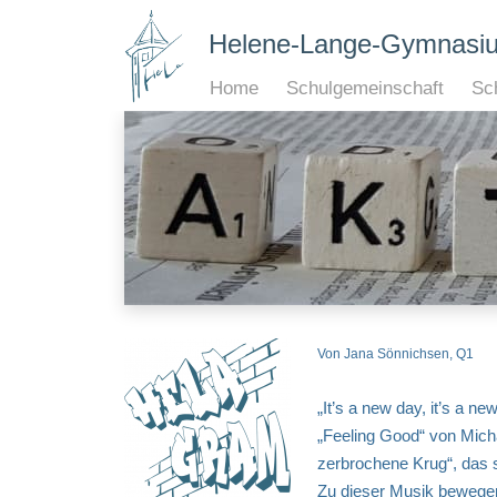
Helene-Lange-Gymnasi
Home
Schulgemeinschaft
Sch
Von Jana Sönnichsen, Q1
„It’s a new day, it’s a n
„Feeling Good“ von Mich
zerbrochene Krug“, das 
Zu dieser Musik bewegen 