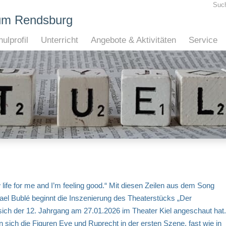
Suc
um Rendsburg
ulprofil
Unterricht
Angebote & Aktivitäten
Service
ew life for me and I’m feeling good.“ Mit diesen Zeilen aus dem Song
ael Bublé beginnt die Inszenierung des Theaterstücks „Der
sich der 12. Jahrgang am 27.01.2026 im Theater Kiel angeschaut hat.
sich die Figuren Eve und Ruprecht in der ersten Szene, fast wie in