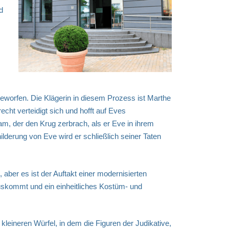
d
geworfen. Die Klägerin in diesem Prozess ist Marthe
cht verteidigt sich und hofft auf Eves
am, der den Krug zerbrach, als er Eve in ihrem
lderung von Eve wird er schließlich seiner Taten
 aber es ist der Auftakt einer modernisierten
auskommt und ein einheitliches Kostüm- und
eineren Würfel, in dem die Figuren der Judikative,