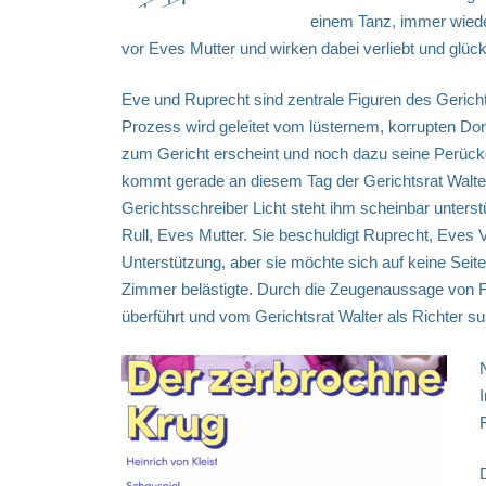
einem Tanz, immer wiede
vor Eves Mutter und wirken dabei verliebt und glück
Eve und Ruprecht sind zentrale Figuren des Gerich
Prozess wird geleitet vom lüsternem, korrupten Do
zum Gericht erscheint und noch dazu seine Perücke,
kommt gerade an diesem Tag der Gerichtsrat Walter 
Gerichtsschreiber Licht steht ihm scheinbar unters
Rull, Eves Mutter. Sie beschuldigt Ruprecht, Eves 
Unterstützung, aber sie möchte sich auf keine Seit
Zimmer belästigte. Durch die Zeugenaussage von Fra
überführt und vom Gerichtsrat Walter als Richter su