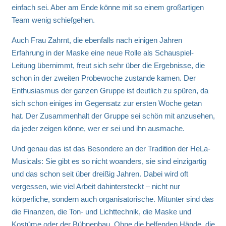
einfach sei. Aber am Ende könne mit so einem großartigen
Team wenig schiefgehen.
Auch Frau Zahrnt, die ebenfalls nach einigen Jahren
Erfahrung in der Maske eine neue Rolle als Schauspiel-
Leitung übernimmt, freut sich sehr über die Ergebnisse, die
schon in der zweiten Probewoche zustande kamen. Der
Enthusiasmus der ganzen Gruppe ist deutlich zu spüren, da
sich schon einiges im Gegensatz zur ersten Woche getan
hat. Der Zusammenhalt der Gruppe sei schön mit anzusehen,
da jeder zeigen könne, wer er sei und ihn ausmache.
Und genau das ist das Besondere an der Tradition der HeLa-
Musicals: Sie gibt es so nicht woanders, sie sind einzigartig
und das schon seit über dreißig Jahren. Dabei wird oft
vergessen, wie viel Arbeit dahintersteckt – nicht nur
körperliche, sondern auch organisatorische. Mitunter sind das
die Finanzen, die Ton- und Lichttechnik, die Maske und
Kostüme oder der Bühnenbau. Ohne die helfenden Hände, die