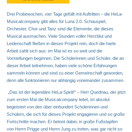
Drei Probewochen, vier Tage gefüllt mit Auftritten – die HeLa-
Musicalcompany gibt alles für Luna 2.0. Schauspiel,
Orchester, Chor und Tanz sind die Elemente, die dieses
Musical ausmachen.
Viele Stunden voller Herzblut und
Leidenschaft fließen in dieses Projekt rein, doch die harte
Arbeit zahlt sich aus: im Mai ist es so weit und die
Vorstellungen beginnen. Die Schülerinnen und Schüler, die an
dieser Arbeit teilnehmen, haben viele schöne Erfahrungen
sammeln können und sind zu einer Gemeinschaft geworden,
denn alle funktionieren nur abhängig voneinander zusammen.
„Das ist der legendäre HeLa-Spirit!“ – Herr Quednau, der jetzt
zum ersten Mal die Musicalcompany leitet, ist absolut
begeistert von den über einhundert Schülerinnen und
Schülern, die sich für dieses Projekt engagieren und so große
Fortschritte machen. Er betont dabei, in große Fußstapfen
von Herrn Prigge und Herrn Jung zu treten, was gar nicht so