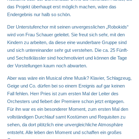
das Projekt überhaupt erst möglich machen, wäre das
Endergebnis nur halb so schön.
Der Unterstufenchor mit seinen unvergesslichen „Robokids“
wird von Frau Schauer geleitet. Sie freut sich sehr, mit den
Kindern zu arbeiten, da diese eine wunderbare Gruppe sind
und sich untereinander sehr gut verstehen. Die ca. 25 Fünft-
und Sechstklässler sind hochmotiviert und können die Tage
der Vorstellungen kaum noch abwarten.
Aber was wäre ein Musical ohne Musik? Klavier, Schlagzeug,
Geige und Co. dürfen bei so einem Ereignis auf gar keinen
Fall fehlen. Herr Pries ist zum ersten Mal der Leiter des
Orchesters und fiebert der Premiere schon jetzt entgegen.
Für ihn war es ein besonderer Moment, zum ersten Mal den
vollständigen Durchlauf samt Kostümen und Requisiten zu
sehen, da dort plötzlich eine unvergleichliche Atmosphäre
entsteht. Alle leben den Moment und schaffen ein großes