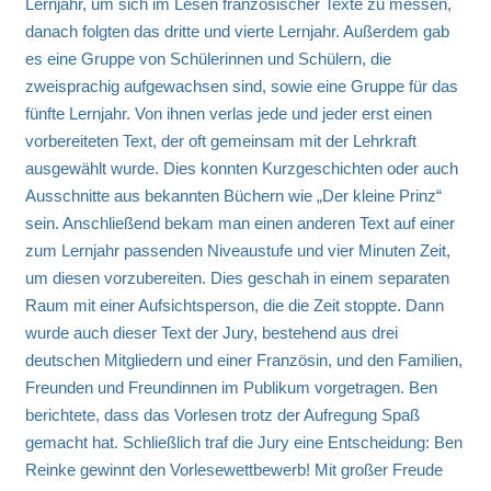
Lernjahr, um sich im Lesen französischer Texte zu messen,
danach folgten das dritte und vierte Lernjahr. Außerdem gab
es eine Gruppe von Schülerinnen und Schülern, die
zweisprachig aufgewachsen sind, sowie eine Gruppe für das
fünfte Lernjahr. Von ihnen verlas jede und jeder erst einen
vorbereiteten Text, der oft gemeinsam mit der Lehrkraft
ausgewählt wurde. Dies konnten Kurzgeschichten oder auch
Ausschnitte aus bekannten Büchern wie „Der kleine Prinz“
sein. Anschließend bekam man einen anderen Text auf einer
zum Lernjahr passenden Niveaustufe und vier Minuten Zeit,
um diesen vorzubereiten. Dies geschah in einem separaten
Raum mit einer Aufsichtsperson, die die Zeit stoppte. Dann
wurde auch dieser Text der Jury, bestehend aus drei
deutschen Mitgliedern und einer Französin, und den Familien,
Freunden und Freundinnen im Publikum vorgetragen. Ben
berichtete, dass das Vorlesen trotz der Aufregung Spaß
gemacht hat. Schließlich traf die Jury eine Entscheidung: Ben
Reinke gewinnt den Vorlesewettbewerb! Mit großer Freude