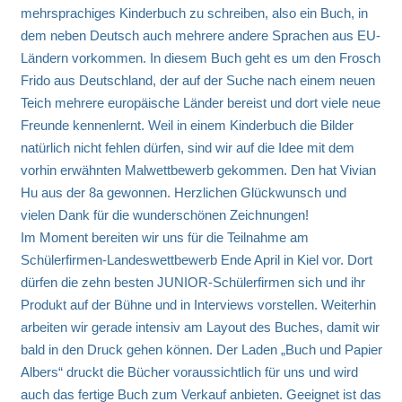
mehrsprachiges Kinderbuch zu schreiben, also ein Buch, in
dem neben Deutsch auch mehrere andere Sprachen aus EU-
Ländern vorkommen. In diesem Buch geht es um den Frosch
Frido aus Deutschland, der auf der Suche nach einem neuen
Teich mehrere europäische Länder bereist und dort viele neue
Freunde kennenlernt. Weil in einem Kinderbuch die Bilder
natürlich nicht fehlen dürfen, sind wir auf die Idee mit dem
vorhin erwähnten Malwettbewerb gekommen. Den hat Vivian
Hu aus der 8a gewonnen. Herzlichen Glückwunsch und
vielen Dank für die wunderschönen Zeichnungen!
Im Moment bereiten wir uns für die Teilnahme am
Schülerfirmen-Landeswettbewerb Ende April in Kiel vor. Dort
dürfen die zehn besten JUNIOR-Schülerfirmen sich und ihr
Produkt auf der Bühne und in Interviews vorstellen. Weiterhin
arbeiten wir gerade intensiv am Layout des Buches, damit wir
bald in den Druck gehen können. Der Laden „Buch und Papier
Albers“ druckt die Bücher voraussichtlich für uns und wird
auch das fertige Buch zum Verkauf anbieten. Geeignet ist das