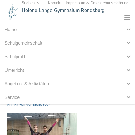
Suchen
Kontakt
Impressum & Datenschutzerklärung
Helene-Lange-Gymnasium Rendsburg
Home
Schulgemeinschaft
Schulprofil
Unterricht
Angebote & Aktivitäten
Service
Annika von der Brelie (9e)