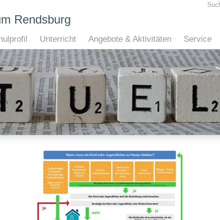
Suc
um Rendsburg
ulprofil
Unterricht
Angebote & Aktivitäten
Service