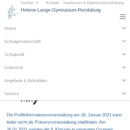
Suchen
Kontakt
Impressum & Datenschutzerklärung
Helene-Lange-Gymnasium Rendsburg
Home
Schulgemeinschaft
Schulprofil
Unterricht
Angebote & Aktivitäten
Service
Die Profilinformationsveranstaltung am 26. Januar 2021 kann
leider nicht als Präsenzveranstaltung stattfinden. Am
26.01.2021 werden die 9. Klassen in separaten Gruppen