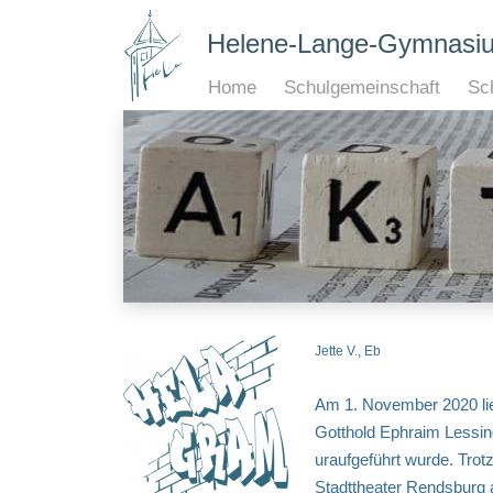
Helene-Lange-Gymnasi
Home
Schulgemeinschaft
Sch
Jette V., Eb
Am 1. November 2020 lie
Gotthold Ephraim Lessing
uraufgeführt wurde. Trotz
Stadttheater Rendsburg a