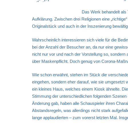
Das Werk behandelt al
Aufklärung. Zwischen drei Religionen eine „richtig
Originalstück und auch in der Inszenierung bewälti
Wahrscheinlich interessieren sich viele für die Be
bei der Anzahl der Besucher an, da nur eine gewis
nicht nur vor und nach der Vorstellung so, sondern
über Maskenpflicht. Doch genug von Corona-Maßnahm
Wie schon erwähnt, stehen im Stück die verschiede
eingehen, sondern eher darauf, wie sie umgesetzt w
ein kleines Haus, welches einem Kiosk ähnelte. Di
Stimmung der unterschiedlichen folgenden Szenen g
Änderung gab, haben alle Schauspieler ihren Charak
Abstandsregeln, was allerdings nicht stark aufgefa
lange applaudierten – zum vorerst letzten Mal. Ins