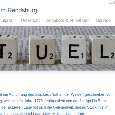
Suc
um Rendsburg
ulprofil
Unterricht
Angebote & Aktivitäten
Service
f die Aufführung des Stückes „Nathan der Weise“, geschrieben von
, welches im Jahre 1779 veröffentlicht und am 14. April in Berlin
 der aktuellen Lage bot sich die Gelegenheit, dieses Stück live im
nzusehen, vielleicht das letzte Mal in diesem Jahr.