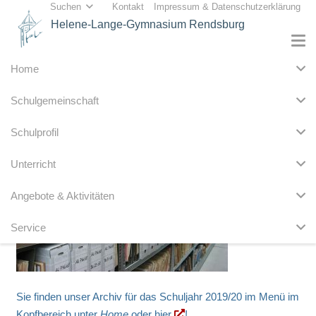
Suchen
Kontakt
Impressum & Datenschutzerklärung
Helene-Lange-Gymnasium Rendsburg
Home
Schulgemeinschaft
Schulprofil
Unterricht
Angebote & Aktivitäten
Service
Sie finden unser Archiv für das Schuljahr 2019/20 im Menü im
Kopfbereich unter
Home
oder
hier
!