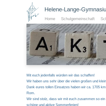
Helene-Lange-Gymnasi
Home
Schulgemeinschaft
Sch
Mit euch jedenfalls würden wir das schaffen!
Wir haben uns sehr über die vielen großen und klein
Dank eures tollen Einsatzes haben wir ca. 1705 km 
Rom.
Wir sind stolz, dass wir mit euch zusammen so ei
schöne und aktive Sommerferien!