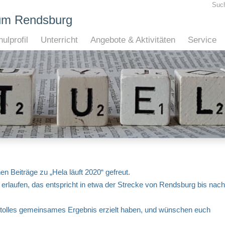
Suc
um Rendsburg
ulprofil
Unterricht
Angebote & Aktivitäten
Service
en Beiträge zu „Hela läuft 2020“ gefreut.
erlaufen, das entspricht in etwa der Strecke von Rendsburg bis nach
n tolles gemeinsames Ergebnis erzielt haben, und wünschen euch