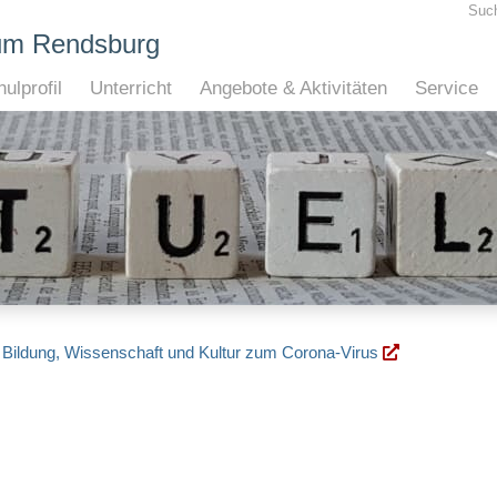
Suc
um Rendsburg
ulprofil
Unterricht
Angebote & Aktivitäten
Service
ür Bildung, Wissenschaft und Kultur zum Corona-Virus