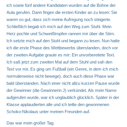
ich sowie fünf andere Kandidaten wurden auf die Bühne der
Aula gerufen. Dann fingen die ersten Kinder an zu lesen: Sie
waren so gut, dass sich meine Aufregung noch steigerte.
Schließlich begab ich mich auf den Weg zum Stuhl. Mein
Herz pochte und Schweißtropfen rannen mir über die Stirn.
Ich setzte mich auf den Stuhl und begann zu lesen. Nun hatte
ich die erste Phase des Wettbewerbs überstanden, doch vor
der zweiten Aufgabe graute es mir: Ein unvorbereitete Text.
Ich saß jetzt zum zweiten Mal auf dem Stuhl und sah den
Text vor mir. Es ging um Fußball (ein Genre, in dem ich mich
normalerweise nicht bewege), doch auch diese Phase war
bald überstanden. Nach einer nicht allzu kurzen Pause wurde
der Gewinner (die Gewinnerin J) verkündet. Als mein Name
aufgerufen wurde, war ich unglaublich glücklich. Später in der
Klasse applaudierten alle und ich teilte den gewonnenen
Schoko-Nikolaus unter meinen Freunden auf.
Das war mein großer Tag.