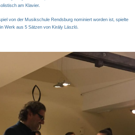
listisch am Klavier.
nspiel von der Musikschule Rendsburg nominiert worden ist, spielte
in Werk aus 5 Sätzen von Király László.