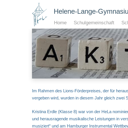
Helene-Lange-Gymnasi
Home
Schulgemeinschaft
Sch
Im Rahmen des Lions-Förderpreises, der für hera
vergeben wird, wurden in diesem Jahr gleich zwei 
Kristina Erdle (Klasse 8) war von der HeLa nominier
und herausragende musikalische Leistungen in ver
musiziert“ und am Hamburger Instrumental Wettbew