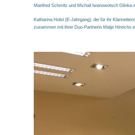
Manfred Schmitz und Michail Iwanowotsch Glinka so
Katharina Holst (E-Jahrgang), die für ihr Klarinette
zusammen mit ihrer Duo-Partnerin Matje Hinrichs e