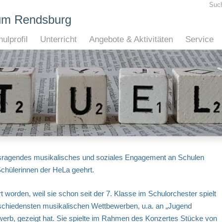
Suc
um Rendsburg
ulprofil
Unterricht
Angebote & Aktivitäten
Service
usragendes musikalisches und soziales Engagement an Schulen
Schülerinnen der HeLa geehrt.
t worden, weil sie schon seit der 7. Klasse im Schulorchester spielt
schiedensten musikalischen Wettbewerben, u.a. an „Jugend
erb, gezeigt hat. Sie spielte im Rahmen des Konzertes Stücke von