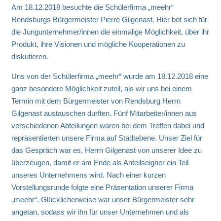
Am 18.12.2018 besuchte die Schülerfirma „meehr“
Rendsburgs Bürgermeister Pierre Gilgenast. Hier bot sich für
die Jungunternehmer/innen die einmalige Möglichkeit, über ihr
Produkt, ihre Visionen und mögliche Kooperationen zu
diskutieren.
Uns von der Schülerfirma „meehr“ wurde am 18.12.2018 eine
ganz besondere Möglichkeit zuteil, als wir uns bei einem
Termin mit dem Bürgermeister von Rendsburg Herrn
Gilgenast austauschen durften. Fünf Mitarbeiter/innen aus
verschiedenen Abteilungen waren bei dem Treffen dabei und
repräsentierten unsere Firma auf Stadtebene. Unser Ziel für
das Gespräch war es, Herrn Gilgenast von unserer Idee zu
überzeugen, damit er am Ende als Anteilseigner ein Teil
unseres Unternehmens wird. Nach einer kurzen
Vorstellungsrunde folgte eine Präsentation unserer Firma
„meehr“. Glücklicherweise war unser Bürgermeister sehr
angetan, sodass wir ihn für unser Unternehmen und als